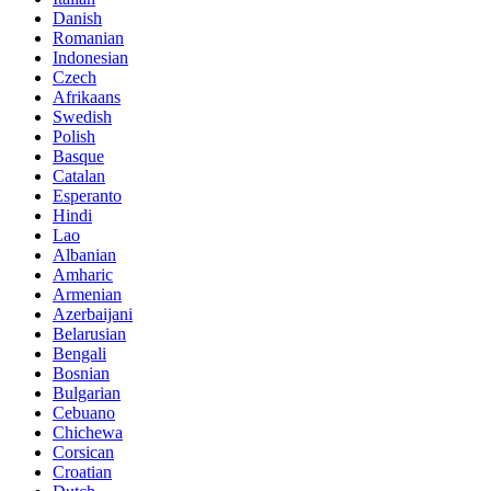
Danish
Romanian
Indonesian
Czech
Afrikaans
Swedish
Polish
Basque
Catalan
Esperanto
Hindi
Lao
Albanian
Amharic
Armenian
Azerbaijani
Belarusian
Bengali
Bosnian
Bulgarian
Cebuano
Chichewa
Corsican
Croatian