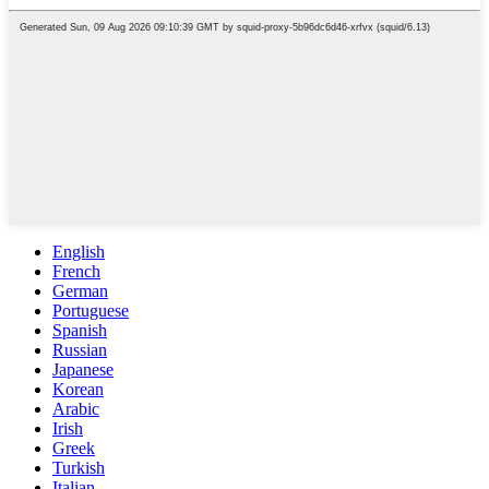
English
French
German
Portuguese
Spanish
Russian
Japanese
Korean
Arabic
Irish
Greek
Turkish
Italian