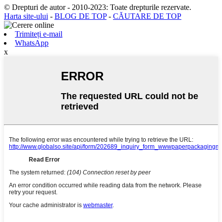
© Drepturi de autor - 2010-2023: Toate drepturile rezervate.
Harta site-ului
-
BLOG DE TOP
-
CĂUTARE DE TOP
Trimiteți e-mail
WhatsApp
x