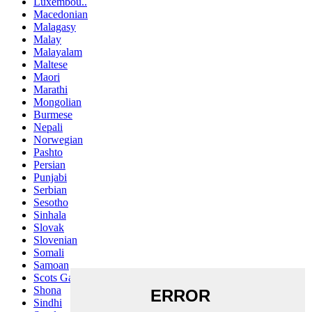
Luxembou..
Macedonian
Malagasy
Malay
Malayalam
Maltese
Maori
Marathi
Mongolian
Burmese
Nepali
Norwegian
Pashto
Persian
Punjabi
Serbian
Sesotho
Sinhala
Slovak
Slovenian
Somali
Samoan
Scots Gaelic
Shona
Sindhi