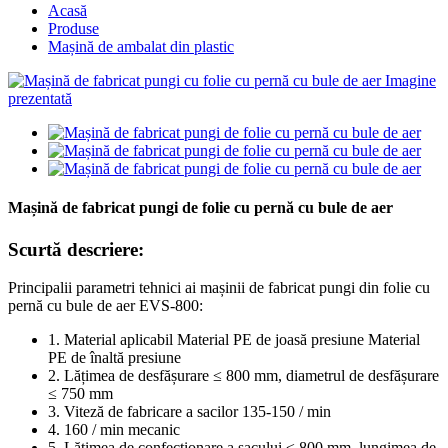
Acasă
Produse
Mașină de ambalat din plastic
Mașină de fabricat pungi de folie cu pernă cu bule de aer
Scurtă descriere:
Principalii parametri tehnici ai mașinii de fabricat pungi din folie cu
pernă cu bule de aer EVS-800:
1. Material aplicabil Material PE de joasă presiune Material
PE de înaltă presiune
2. Lățimea de desfășurare ≤ 800 mm, diametrul de desfășurare
≤ 750 mm
3. Viteză de fabricare a sacilor 135-150 / min
4. 160 / min mecanic
5. Lățimea de confecționare a sacului ≤ 800 mm, lungimea de