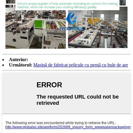
Anterior:
Următorul:
Mașină de fabricat pelicule cu pernă cu bule de aer